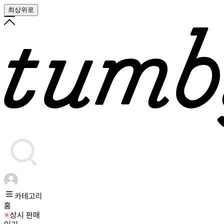
최상위로
카테고리
홈
상시 판매