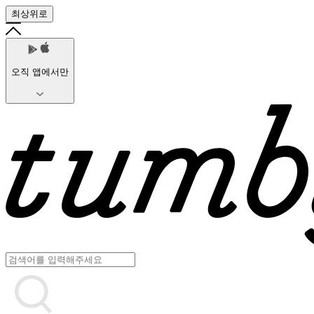
최상위로
오직 앱에서만