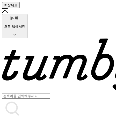
최상위로
오직 앱에서만