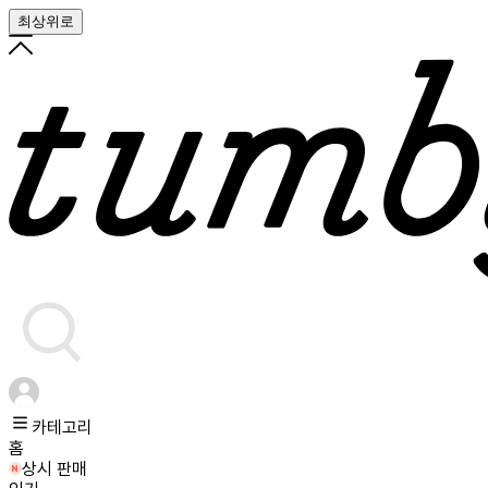
최상위로
카테고리
홈
상시 판매