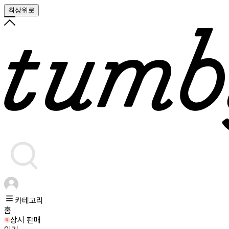
최상위로
카테고리
홈
상시 판매