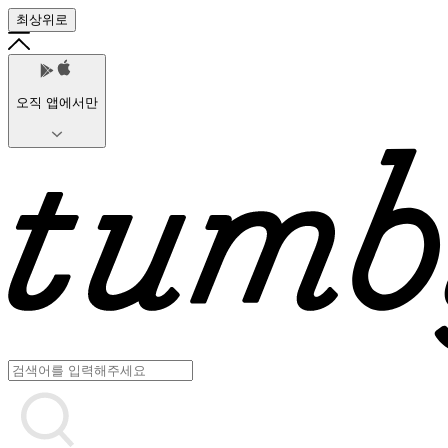
최상위로
오직 앱에서만