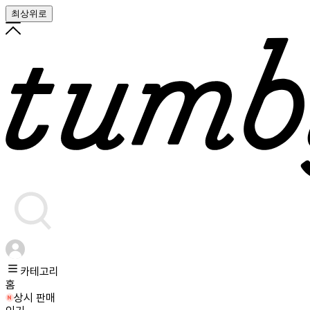
최상위로
카테고리
홈
상시 판매