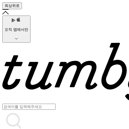
최상위로
오직 앱에서만