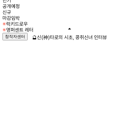
인기
공개예정
신규
마감임박
럭키드로우
영퍼센트 레터
창작자센터
🔮신(神)타로의 시초, 콩쥐신녀 인터뷰