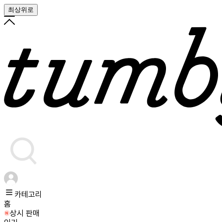
최상위로
카테고리
홈
상시 판매