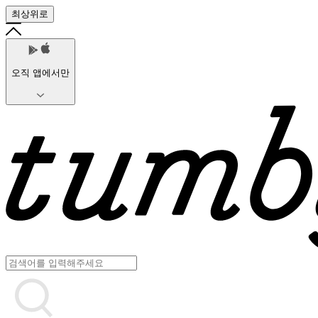
최상위로
오직 앱에서만