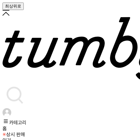
최상위로
카테고리
홈
상시 판매