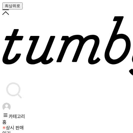
최상위로
카테고리
홈
상시 판매