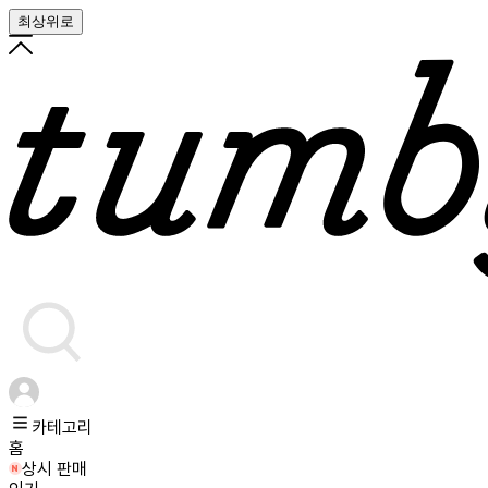
최상위로
카테고리
홈
상시 판매