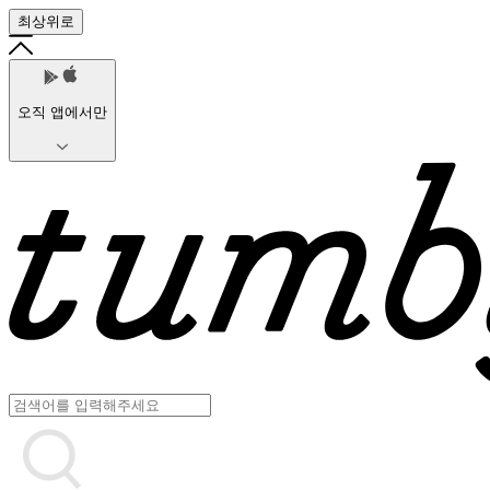
최상위로
오직 앱에서만