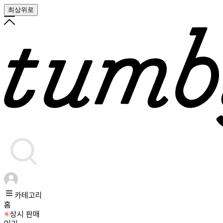
최상위로
카테고리
홈
상시 판매