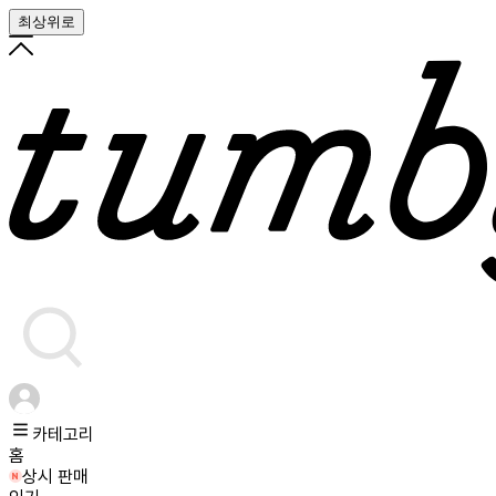
최상위로
카테고리
홈
상시 판매