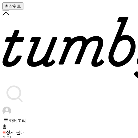
최상위로
카테고리
홈
상시 판매