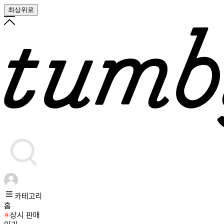
최상위로
카테고리
홈
상시 판매