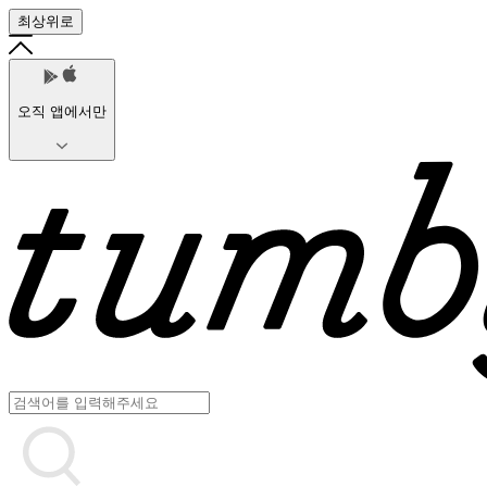
최상위로
오직 앱에서만