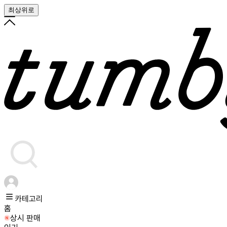
최상위로
카테고리
홈
상시 판매