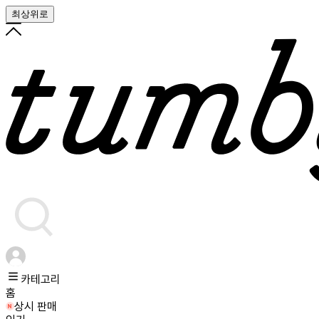
최상위로
카테고리
홈
상시 판매