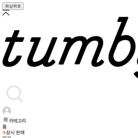
최상위로
카테고리
홈
상시 판매