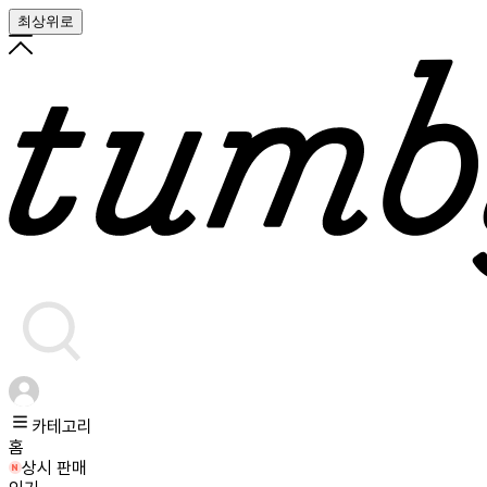
최상위로
카테고리
홈
상시 판매