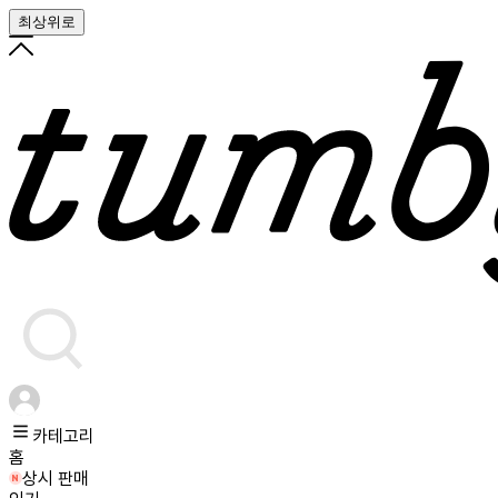
최상위로
카테고리
홈
상시 판매