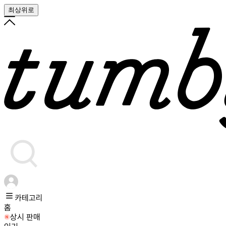
최상위로
카테고리
홈
상시 판매