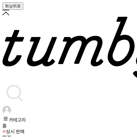
최상위로
카테고리
홈
상시 판매