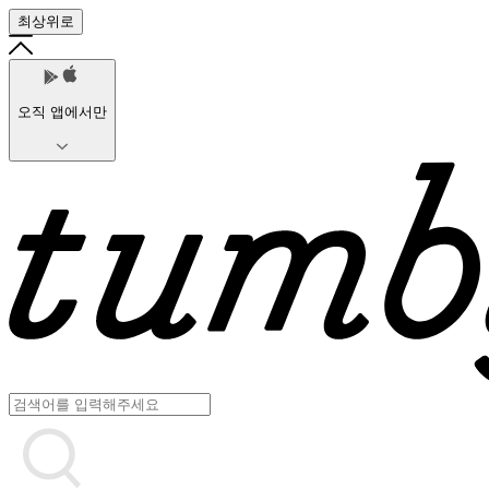
최상위로
오직 앱에서만