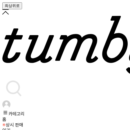
최상위로
카테고리
홈
상시 판매