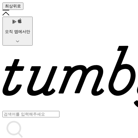
최상위로
오직 앱에서만