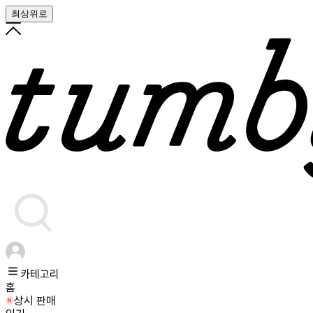
최상위로
카테고리
홈
상시 판매