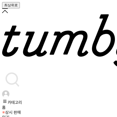
최상위로
카테고리
홈
상시 판매