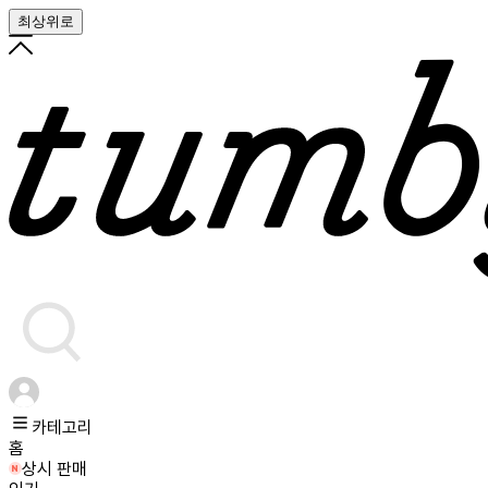
최상위로
카테고리
홈
상시 판매