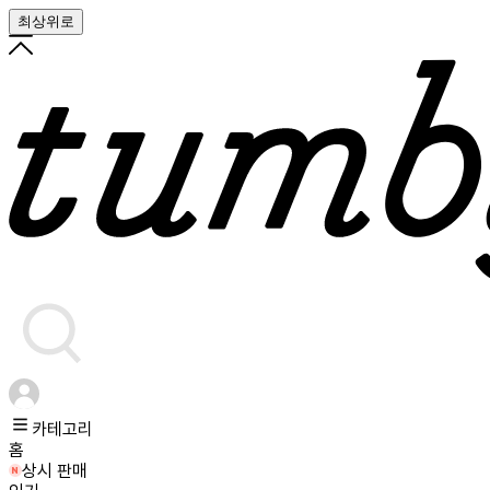
최상위로
카테고리
홈
상시 판매