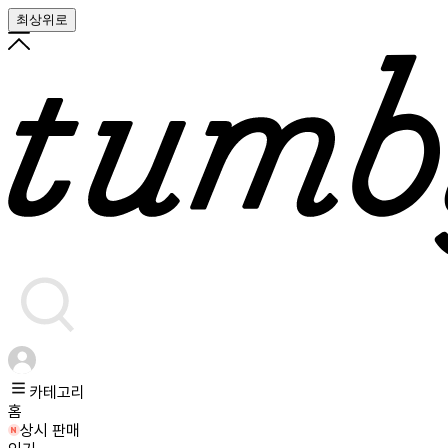
최상위로
카테고리
홈
상시 판매