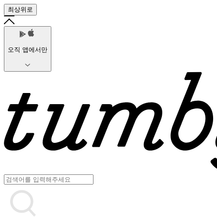
최상위로
오직 앱에서만