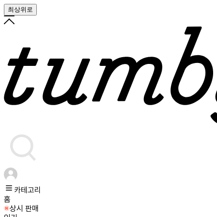
최상위로
카테고리
홈
상시 판매