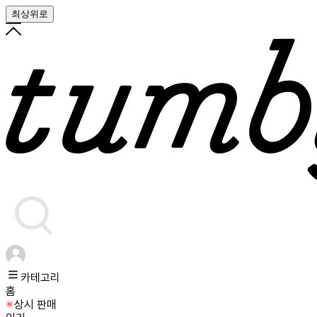
최상위로
카테고리
홈
상시 판매