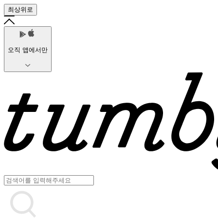
최상위로
오직 앱에서만