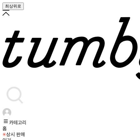
최상위로
카테고리
홈
상시 판매