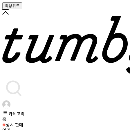
최상위로
카테고리
홈
상시 판매