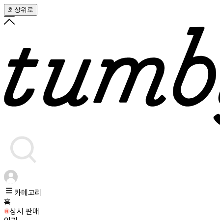
최상위로
카테고리
홈
상시 판매