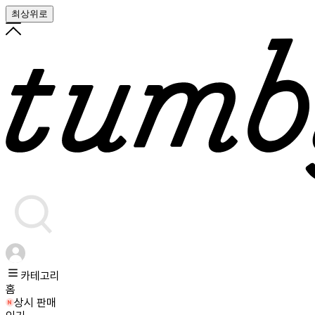
최상위로
카테고리
홈
상시 판매