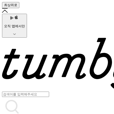
최상위로
오직 앱에서만