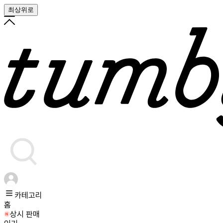
최상위로
카테고리
홈
상시 판매