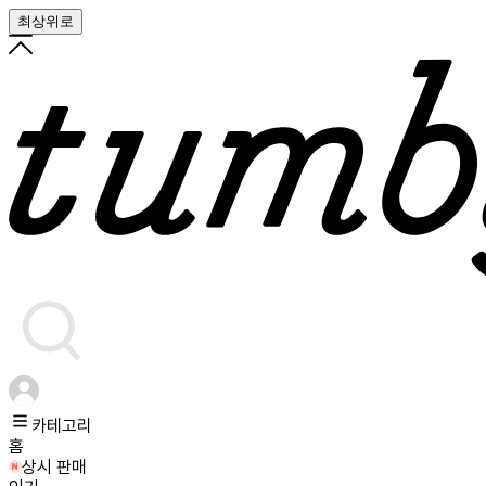
최상위로
카테고리
홈
상시 판매