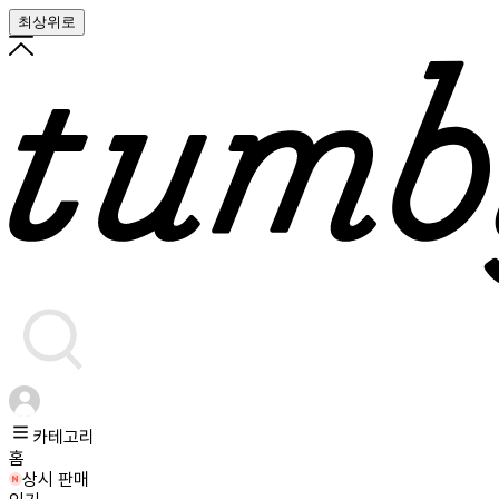
최상위로
카테고리
홈
상시 판매