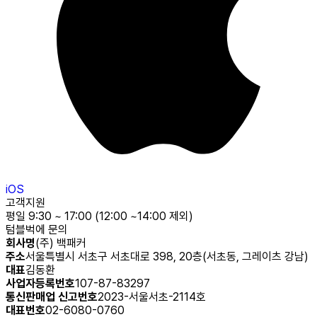
iOS
고객지원
평일 9:30 ~ 17:00 (12:00 ~14:00 제외)
텀블벅에 문의
회사명
(주) 백패커
주소
서울특별시 서초구 서초대로 398, 20층(서초동, 그레이츠 강남)
대표
김동환
사업자등록번호
107-87-83297
통신판매업 신고번호
2023-서울서초-2114호
대표번호
02-6080-0760