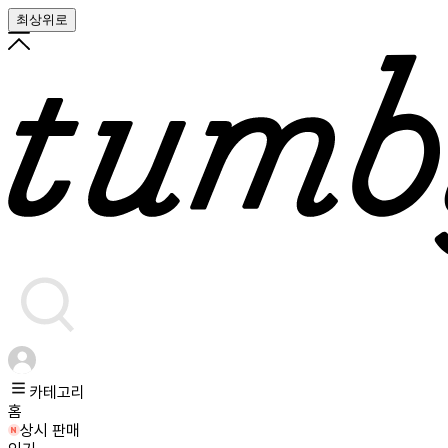
최상위로
카테고리
홈
상시 판매