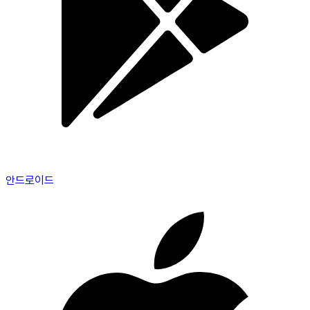
안드로이드