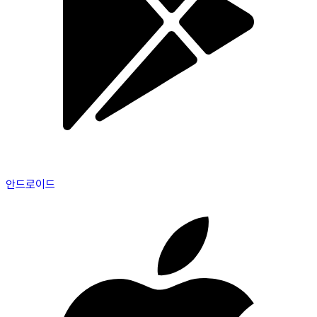
안드로이드