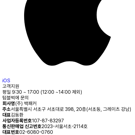
iOS
고객지원
평일 9:30 ~ 17:00 (12:00 ~14:00 제외)
텀블벅에 문의
회사명
(주) 백패커
주소
서울특별시 서초구 서초대로 398, 20층(서초동, 그레이츠 강남)
대표
김동환
사업자등록번호
107-87-83297
통신판매업 신고번호
2023-서울서초-2114호
대표번호
02-6080-0760