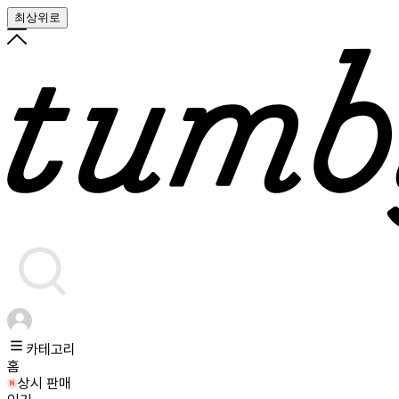
최상위로
카테고리
홈
상시 판매