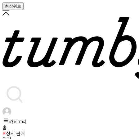
최상위로
카테고리
홈
상시 판매