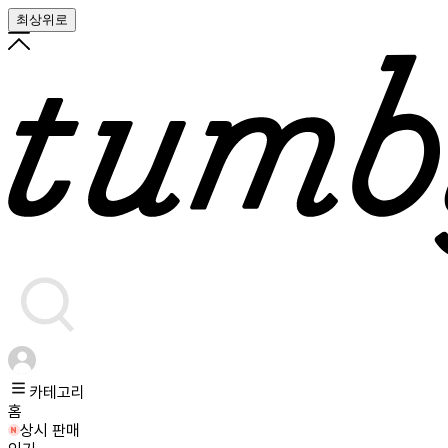
최상위로
카테고리
홈
상시 판매