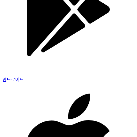
안드로이드