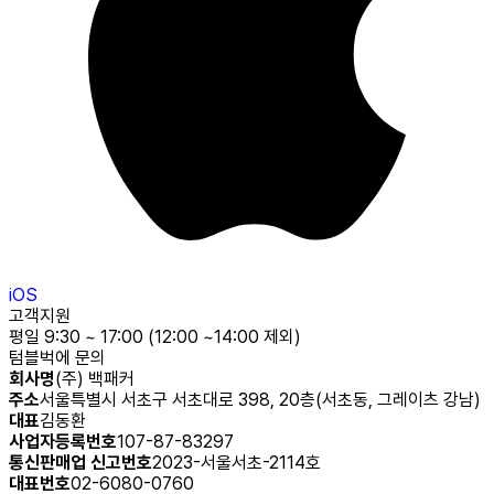
iOS
고객지원
평일 9:30 ~ 17:00 (12:00 ~14:00 제외)
텀블벅에 문의
회사명
(주) 백패커
주소
서울특별시 서초구 서초대로 398, 20층(서초동, 그레이츠 강남)
대표
김동환
사업자등록번호
107-87-83297
통신판매업 신고번호
2023-서울서초-2114호
대표번호
02-6080-0760